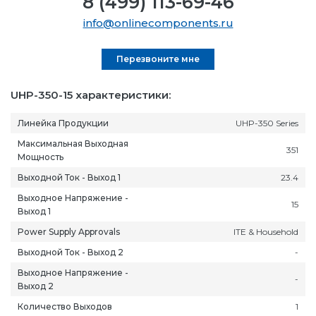
8 (499) 113-69-46
info@onlinecomponents.ru
Перезвоните мне
UHP-350-15 характеристики:
Линейка Продукции
UHP-350 Series
Максимальная Выходная
351
Мощность
Выходной Ток - Выход 1
23.4
Выходное Напряжение -
15
Выход 1
Power Supply Approvals
ITE & Household
Выходной Ток - Выход 2
-
Выходное Напряжение -
-
Выход 2
Количество Выходов
1