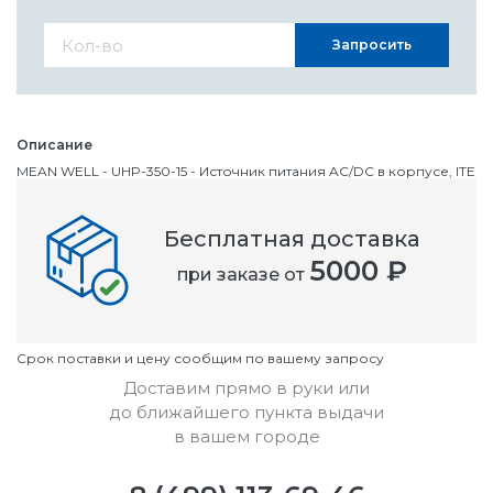
Запросить
Описание
MEAN WELL - UHP-350-15 - Источник питания AC/DC в корпусе, ITE
& Household, 1 выход(-ов), 351 Вт, 15 В, 23.4 А
Бесплатная доставка
Номенклатурный номер
5000 ₽
при заказе от
OC3002716
Условия
Cрок поставки и цену сообщим по вашему запросу
Доставим прямо в руки или
до ближайшего пункта выдачи
в вашем городе