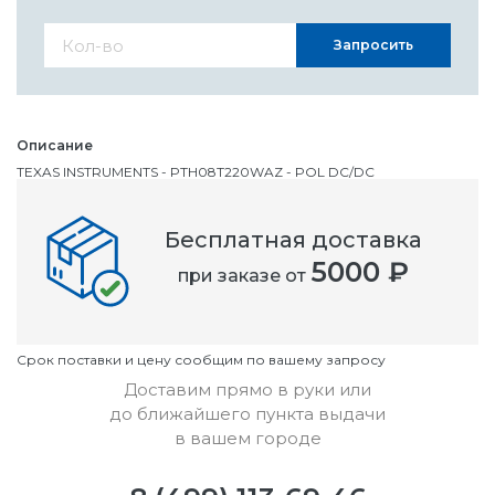
Запросить
Описание
TEXAS INSTRUMENTS - PTH08T220WAZ - POL DC/DC
преобразователь, 88 Вт, 690 мВ, 5.5 В, 16 А, Регулируемый
Бесплатная доставка
Номенклатурный номер
5000 ₽
при заказе от
OC3009733
Условия
Cрок поставки и цену сообщим по вашему запросу
Доставим прямо в руки или
до ближайшего пункта выдачи
в вашем городе