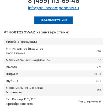
8 (499) 113-69-46
info@onlinecomponents.ru
Перезвоните мне
PTH08T220WAZ характеристики:
Линейка Продукции
-
Минимальное Выходное
690
Напряжение
Максимальный Выходной Ток
16
Высота
9.09
Ширина
18.93
Глубина
22.1
Максимальная Выходная
88
Мощность
Тип Выхода DC / DC
Регулируемый
Преобразователя