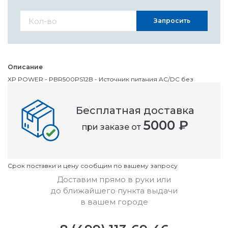
Запросить
Описание
XP POWER - PBR500PS12B - Источник питания AC/DC без
корпуса, ITE & Medical, 1 Выход, 350 Вт, 450W @ 30CFM
Бесплатная доставка
Номенклатурный номер
5000 ₽
при заказе от
OC3050714
Условия
Cрок поставки и цену сообщим по вашему запросу
Доставим прямо в руки или
до ближайшего пункта выдачи
в вашем городе