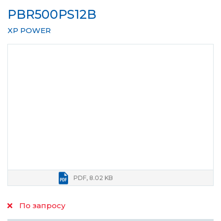
PBR500PS12B
XP POWER
PDF, 8.02 KB
По запросу