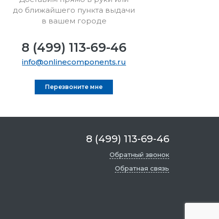
до ближайшего пункта выдачи
в вашем городе
8 (499) 113-69-46
info@onlinecomponents.ru
Перезвоните мне
8 (499) 113-69-46
Обратный звонок
Обратная связь