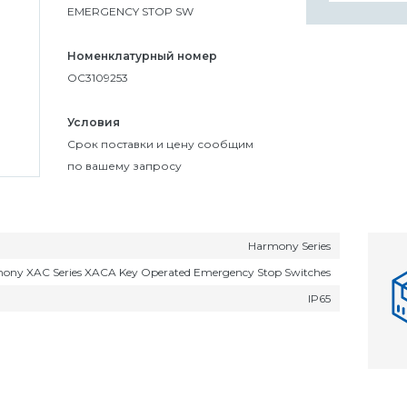
EMERGENCY STOP SW
Номенклатурный номер
OC3109253
Условия
Cрок поставки и цену сообщим
по вашему запросу
Harmony Series
mony XAC Series XACA Key Operated Emergency Stop Switches
IP65