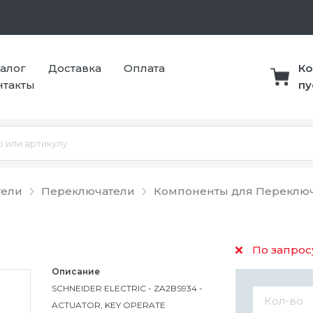
талог
Доставка
Оплата
Ко
нтакты
пу
тели
Переключатели
Компоненты для Переклю
По запрос
Описание
SCHNEIDER ELECTRIC - ZA2BS934 -
ACTUATOR, KEY OPERATE