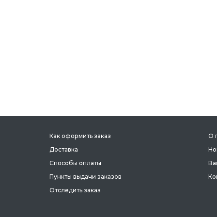
Как оформить заказ
О 
Доставка
Но
Способы оплаты
Ва
Пункты выдачи заказов
Ко
Отследить заказ