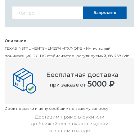
Запросить
Описание
TEXAS INSTRUMENTS - LM5574MTX/NOPB - Импульсный
понижающий DC-DC стабилизатор, регулируемый, 6В-75В (Vin),
1.225В-70В, 500мА, TSSOP-16
Бесплатная доставка
Номенклатурный номер
5000 ₽
при заказе от
OC3121603
Условия
Cрок поставки и цену сообщим по вашему запросу
Доставим прямо в руки или
до ближайшего пункта выдачи
в вашем городе