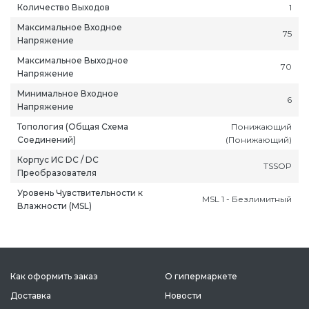
Количество Выходов
1
Максимальное Входное
75
Напряжение
Максимальное Выходное
70
Напряжение
Минимальное Входное
6
Напряжение
Топология (Общая Схема
Понижающий
Соединений)
(Понижающий)
Корпус ИС DC / DC
TSSOP
Преобразователя
Уровень Чувствительности к
MSL 1 - Безлимитный
Влажности (MSL)
Как оформить заказ
О гипермаркете
Доставка
Новости