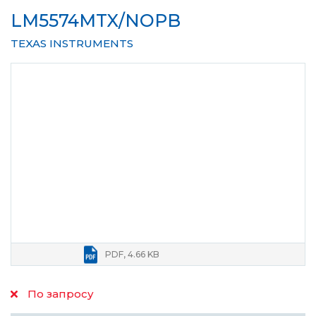
LM5574MTX/NOPB
TEXAS INSTRUMENTS
PDF, 4.66 KB
По запросу