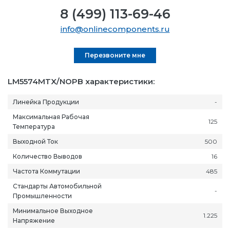
8 (499) 113-69-46
info@onlinecomponents.ru
Перезвоните мне
LM5574MTX/NOPB характеристики:
Линейка Продукции
-
Максимальная Рабочая
125
Температура
Выходной Ток
500
Количество Выводов
16
Частота Коммутации
485
Стандарты Автомобильной
-
Промышленности
Минимальное Выходное
1.225
Напряжение