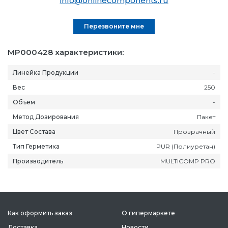
info@onlinecomponents.ru
Перезвоните мне
MP000428 характеристики:
Линейка Продукции
-
Вес
250
Объем
-
Метод Дозирования
Пакет
Цвет Состава
Прозрачный
Тип Герметика
PUR (Полиуретан)
Производитель
MULTICOMP PRO
Как оформить заказ
О гипермаркете
Доставка
Новости