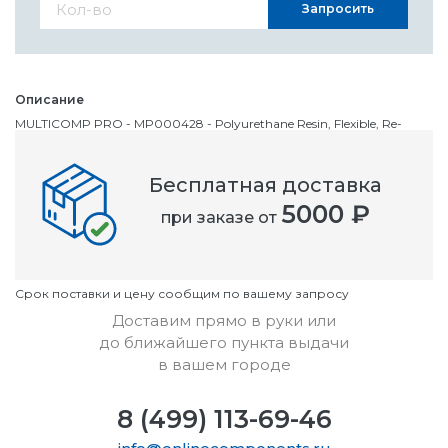
Запросить
Описание
MULTICOMP PRO - MP000428 - Polyurethane Resin, Flexible, Re-
Enterable, Transparent, 250g
Бесплатная доставка
Номенклатурный номер
5000 ₽
при заказе от
OC3228905
Условия
Cрок поставки и цену сообщим по вашему запросу
Доставим прямо в руки или
до ближайшего пункта выдачи
в вашем городе
8 (499) 113-69-46