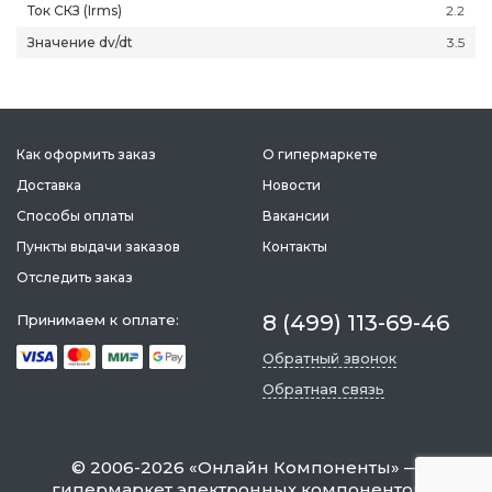
Ток СКЗ (Irms)
2.2
Значение dv/dt
3.5
Как оформить заказ
О гипермаркете
Доставка
Новости
Способы оплаты
Вакансии
Пункты выдачи заказов
Контакты
Отследить заказ
8 (499) 113-69-46
Принимаем к оплате:
Обратный звонок
Обратная связь
©
2006-2026
«
Онлайн Компоненты
» —
гипермаркет электронных компонентов и