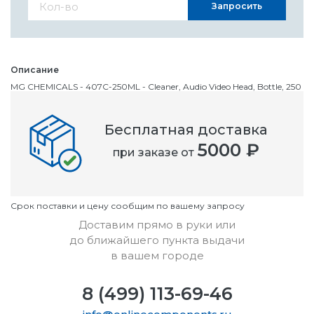
Запросить
Описание
MG CHEMICALS - 407C-250ML - Cleaner, Audio Video Head, Bottle, 250
ml
Бесплатная доставка
Номенклатурный номер
5000 ₽
при заказе от
OC3255885
Условия
Cрок поставки и цену сообщим по вашему запросу
Доставим прямо в руки или
до ближайшего пункта выдачи
в вашем городе
8 (499) 113-69-46