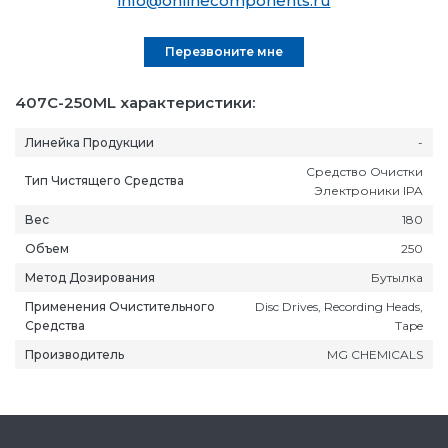
info@onlinecomponents.ru
Перезвоните мне
407C-250ML характеристики:
Линейка Продукции
-
Средство Очистки
Тип Чистящего Средства
Электроники IPA
Вес
180
Объем
250
Метод Дозирования
Бутылка
Применения Очистительного
Disc Drives, Recording Heads,
Средства
Tape
Производитель
MG CHEMICALS