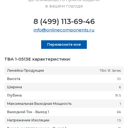
в вашем городе
8 (499) 113-69-46
info@onlinecomponents.ru
Перезвоните мне
TBA 1-0513E характеристики:
Линейка Продукции
TBA 1E Series
Высота
10
Ширина
6
Глубина
19.5
Максимальная Выходная Мощность
1
Выходной Ток - Выход 1
66
Напряжение Изоляции
1.5