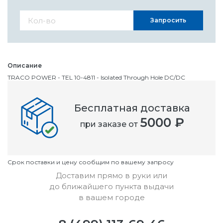
Запросить
Описание
TRACO POWER - TEL 10-4811 - Isolated Through Hole DC/DC
Converter, ITE, 2:1, 10 Вт, 1 Выход, 5.1 В, 2 А
Бесплатная доставка
Номенклатурный номер
5000 ₽
при заказе от
OC3260050
Условия
Cрок поставки и цену сообщим по вашему запросу
Доставим прямо в руки или
до ближайшего пункта выдачи
в вашем городе