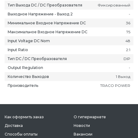
Тип Выхода DC / DC Преобразователя
Фиксированный
Выходное Напряжение - Выход 2
-
Минимальное Входное Напряжение DC
36
Максимальное Входное Напряжение DC
75
Input Voltage DC Nom
48
Input Ratio
2:1
Тип DC / DC Преобразователя
DIP
Output Regulation
-
Количество Выходов
1 Выход
Производитель
TRACO POWER
Как оформить заказ
О гипермаркете
Доставка
Новости
Способы оплаты
Вакансии