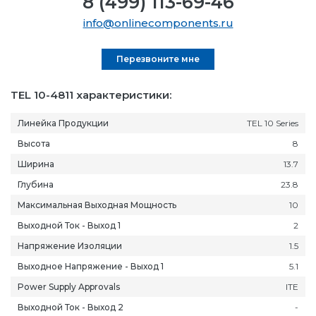
8 (499) 113-69-46
info@onlinecomponents.ru
Перезвоните мне
TEL 10-4811 характеристики:
Линейка Продукции
TEL 10 Series
Высота
8
Ширина
13.7
Глубина
23.8
Максимальная Выходная Мощность
10
Выходной Ток - Выход 1
2
Напряжение Изоляции
1.5
Выходное Напряжение - Выход 1
5.1
Power Supply Approvals
ITE
Выходной Ток - Выход 2
-