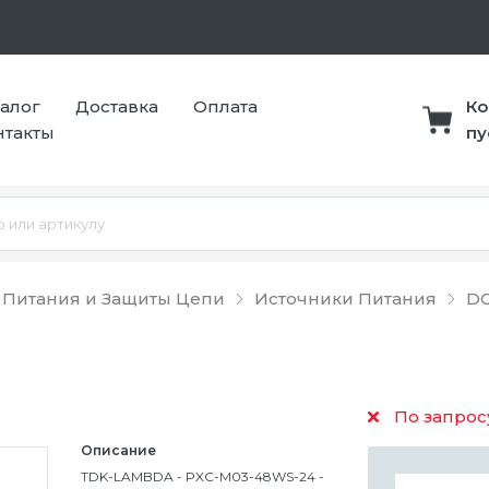
талог
Доставка
Оплата
Ко
нтакты
пу
 Питания и Защиты Цепи
Источники Питания
DC
По запрос
Описание
TDK-LAMBDA - PXC-M03-48WS-24 -