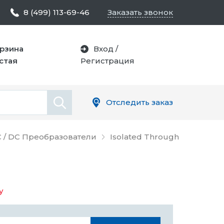
8 (499) 113-69-46
Заказать звонок
рзина
Вход
/
стая
Регистрация
Отследить заказ
 / DC Преобразователи
Isolated Through
у