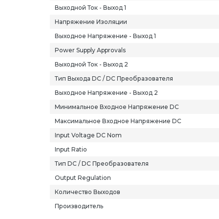
Выходной Ток - Выход 1
Напряжение Изоляции
Выходное Напряжение - Выход 1
Power Supply Approvals
Выходной Ток - Выход 2
Тип Выхода DC / DC Преобразователя
Выходное Напряжение - Выход 2
Минимальное Входное Напряжение DC
Максимальное Входное Напряжение DC
Input Voltage DC Nom
Input Ratio
Тип DC / DC Преобразователя
Output Regulation
Количество Выходов
Производитель