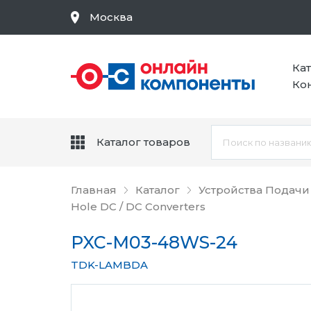
Москва
Ка
Ко
Каталог товаров
Главная
Каталог
Устройства Подачи
Hole DC / DC Converters
PXC-M03-48WS-24
TDK-LAMBDA