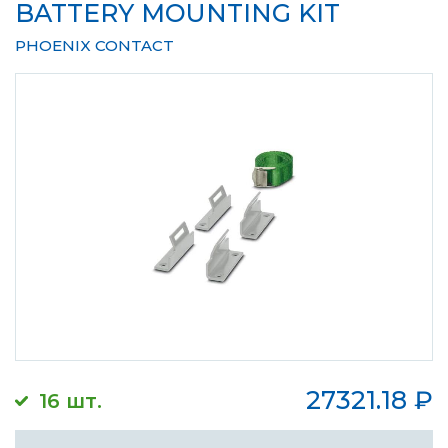
BATTERY MOUNTING KIT
PHOENIX CONTACT
27321.18
₽
16 шт.