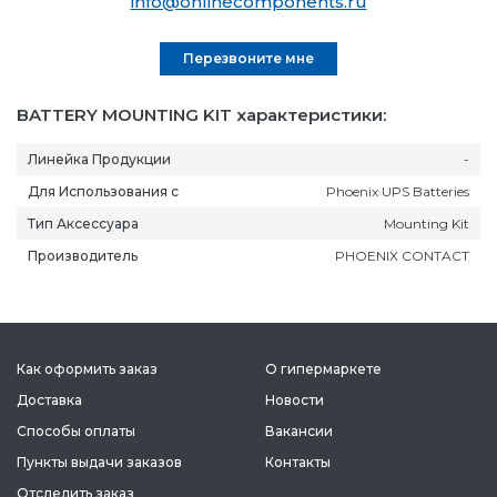
info@onlinecomponents.ru
Перезвоните мне
BATTERY MOUNTING KIT характеристики:
Линейка Продукции
-
Для Использования с
Phoenix UPS Batteries
Тип Аксессуара
Mounting Kit
Производитель
PHOENIX CONTACT
Как оформить заказ
О гипермаркете
Доставка
Новости
Способы оплаты
Вакансии
Пункты выдачи заказов
Контакты
Отследить заказ