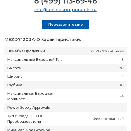
8 (499) 113-69-46
info@onlinecomponents.ru
Перезвоните мне
MEZD71203A-D характеристики:
Линейка Продукции
mEZD71203A Series
Максимальный Выходной Ток
3
Высота
20
Ширина
4
Глубина
10
Максимальная Выходная
5.4
Мощность
Power Supply Approvals
-
Тип Выхода DC / DC
Фиксированный
Преобразователя
Минимальное Входное