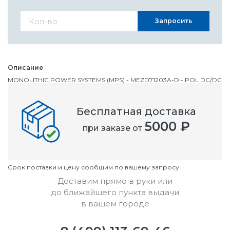
Запросить
Описание
MONOLITHIC POWER SYSTEMS (MPS) - MEZD71203A-D - POL DC/DC
преобразователь, 1 Выход, 5.4 Вт, 1.8 В, 3 А, Фиксированный
Бесплатная доставка
Номенклатурный номер
5000 ₽
при заказе от
OC3346299
Условия
Cрок поставки и цену сообщим по вашему запросу
Доставим прямо в руки или
до ближайшего пункта выдачи
в вашем городе