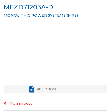
MEZD71203A-D
MONOLITHIC POWER SYSTEMS (MPS)
PDF, 7.68 KB
По запросу