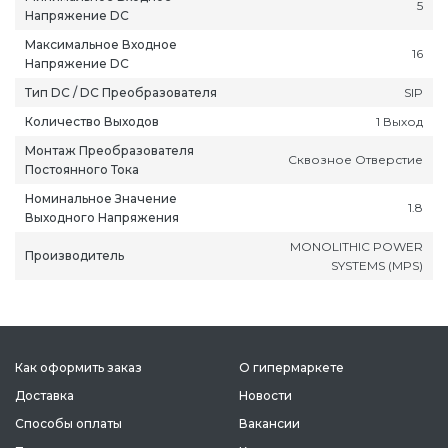
5
Напряжение DC
Максимальное Входное
16
Напряжение DC
Тип DC / DC Преобразователя
SIP
Количество Выходов
1 Выход
Монтаж Преобразователя
Сквозное Отверстие
Постоянного Тока
Номинальное Значение
1.8
Выходного Напряжения
MONOLITHIC POWER
Производитель
SYSTEMS (MPS)
Как оформить заказ
О гипермаркете
Доставка
Новости
Способы оплаты
Вакансии