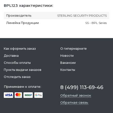
BPL123 характеристики:
Производитель
STERLING SECURITY PRODUCTS
Линейка Продукции
SS - BPL Series
Как оформить заказ
О гипермаркете
Доставка
Новости
Способы оплаты
Вакансии
Пункты выдачи заказов
Контакты
Отследить заказ
8 (499) 113-69-46
Принимаем к оплате:
Обратный звонок
Обратная связь