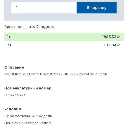
В корзину
Срок поставки:
4-7 недель
1+
1983.32
₽
3+
1821.41
₽
Описание
STERLING SECURITY PRODUCTS - BPL123 - 25MM PADLOCK
Номенклатурный номер
OC3378098
Условия
Срок поставки 4-7 недель
Цена включает все налоги