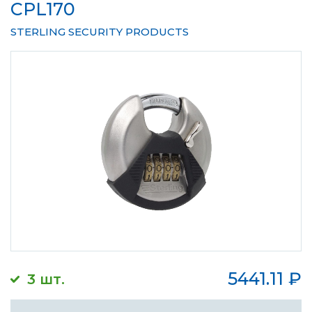
CPL170
STERLING SECURITY PRODUCTS
5441.11
₽
3 шт.