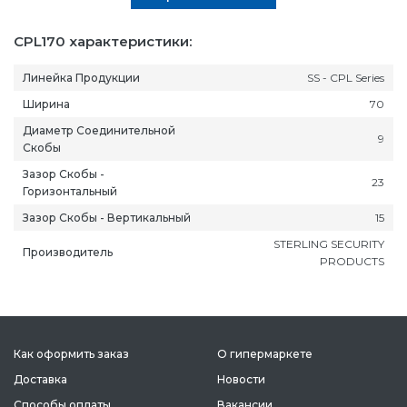
CPL170 характеристики:
Линейка Продукции
SS - CPL Series
Ширина
70
Диаметр Соединительной
9
Скобы
Зазор Скобы -
23
Горизонтальный
Зазор Скобы - Вертикальный
15
STERLING SECURITY
Производитель
PRODUCTS
Как оформить заказ
О гипермаркете
Доставка
Новости
Способы оплаты
Вакансии