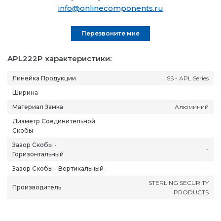
info@onlinecomponents.ru
Перезвоните мне
APL222P характеристики:
Линейка Продукции
SS - APL Series
Ширина
-
Материал Замка
Алюминий
Диаметр Соединительной
-
Скобы
Зазор Скобы -
-
Горизонтальный
Зазор Скобы - Вертикальный
-
STERLING SECURITY
Производитель
PRODUCTS