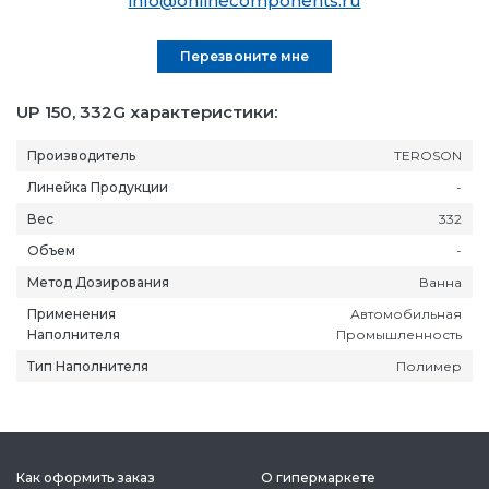
info@onlinecomponents.ru
Перезвоните мне
UP 150, 332G характеристики:
Производитель
TEROSON
Линейка Продукции
-
Вес
332
Объем
-
Метод Дозирования
Ванна
Применения
Автомобильная
Наполнителя
Промышленность
Тип Наполнителя
Полимер
Как оформить заказ
О гипермаркете