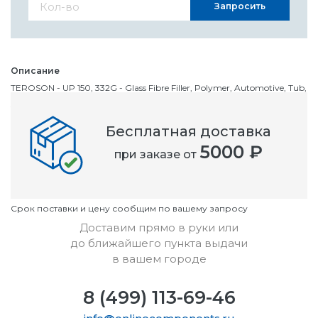
Запросить
Описание
TEROSON - UP 150, 332G - Glass Fibre Filler, Polymer, Automotive, Tub,
332 g
Бесплатная доставка
Номенклатурный номер
5000 ₽
при заказе от
OC3438558
Условия
Cрок поставки и цену сообщим по вашему запросу
Доставим прямо в руки или
до ближайшего пункта выдачи
в вашем городе
8 (499) 113-69-46