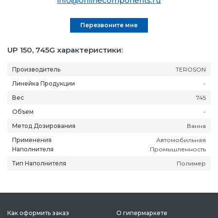
info@onlinecomponents.ru
Перезвоните мне
UP 150, 745G характеристики:
Производитель
TEROSON
Линейка Продукции
-
Вес
745
Объем
-
Метод Дозирования
Ванна
Применения
Автомобильная
Наполнителя
Промышленность
Тип Наполнителя
Полимер
Как оформить заказ
О гипермаркете