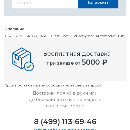
Запросить
Описание
TEROSON - UP 150, 745G - Glass Fibre Filler, Polymer, Automotive, Tub,
745 g
Бесплатная доставка
Номенклатурный номер
5000 ₽
при заказе от
OC3438559
Условия
Cрок поставки и цену сообщим по вашему запросу
Доставим прямо в руки или
до ближайшего пункта выдачи
в вашем городе
8 (499) 113-69-46