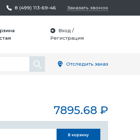
8 (499) 113-69-46
Заказать звонок
рзина
Вход
/
стая
Регистрация
Отследить заказ
7895.68
₽
В корзину