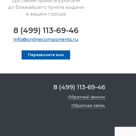
Доставим прямо в руки или
до ближайшего пункта выдачи
в вашем городе
8 (499) 113-69-46
info@onlinecomponents.ru
Перезвоните мне
8 (499) 113-69-46
Обратный звонок
Обратная связь