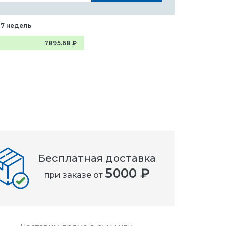
-7 недель
7895.68
₽
Бесплатная доставка
5000 ₽
при заказе от