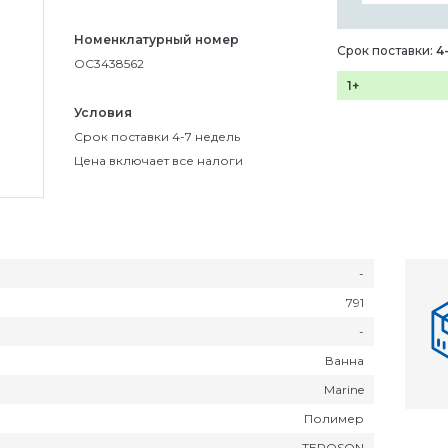
Номенклатурный номер
Срок поставки:
4
OC3438562
1+
Условия
Срок поставки 4-7 недель
Цена включает все налоги
-
791
-
Ванна
Marine
Полимер
TEROSON