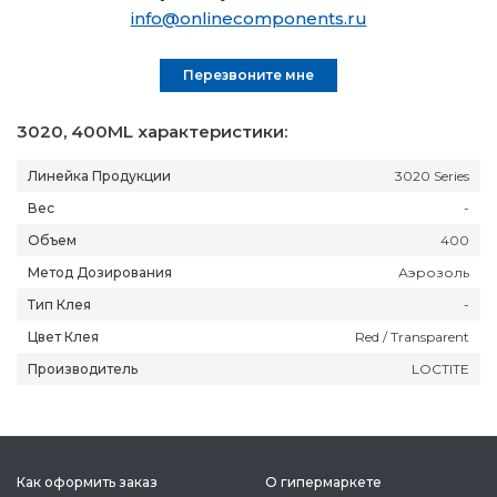
info@onlinecomponents.ru
Перезвоните мне
3020, 400ML характеристики:
Линейка Продукции
3020 Series
Вес
-
Объем
400
Метод Дозирования
Аэрозоль
Тип Клея
-
Цвет Клея
Red / Transparent
Производитель
LOCTITE
Как оформить заказ
О гипермаркете