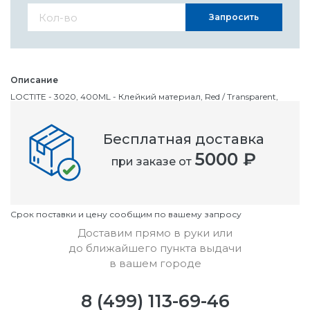
Запросить
Описание
LOCTITE - 3020, 400ML - Клейкий материал, Red / Transparent,
Аэрозоль, 400 мл, 3020 Series
Бесплатная доставка
Номенклатурный номер
5000 ₽
при заказе от
OC3438574
Условия
Cрок поставки и цену сообщим по вашему запросу
Доставим прямо в руки или
до ближайшего пункта выдачи
в вашем городе
8 (499) 113-69-46