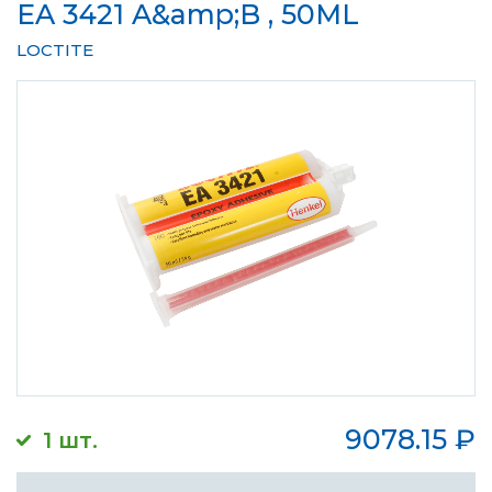
EA 3421 A&amp;B , 50ML
LOCTITE
9078.15
₽
1 шт.