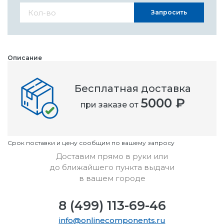
Запросить
Описание
LOCTITE - LB 8201, 400ML - Lubricant, Oil, Spray Bottle, 400 ml
Бесплатная доставка
Номенклатурный номер
5000 ₽
при заказе от
OC3438705
Условия
Cрок поставки и цену сообщим по вашему запросу
Доставим прямо в руки или
до ближайшего пункта выдачи
в вашем городе
8 (499) 113-69-46
info@onlinecomponents.ru