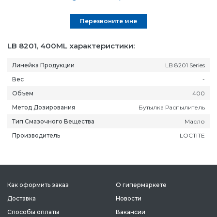
Перезвоните мне
LB 8201, 400ML характеристики:
Линейка Продукции
LB 8201 Series
Вес
-
Объем
400
Метод Дозирования
Бутылка Распылитель
Тип Смазочного Вещества
Масло
Производитель
LOCTITE
Как оформить заказ
О гипермаркете
Доставка
Новости
Способы оплаты
Вакансии