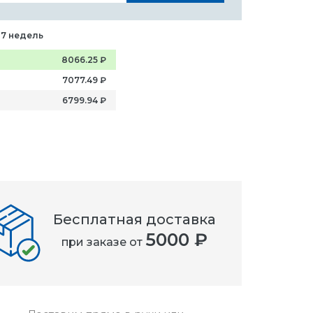
-7 недель
8066.25
₽
7077.49
₽
6799.94
₽
Бесплатная доставка
5000 ₽
при заказе от