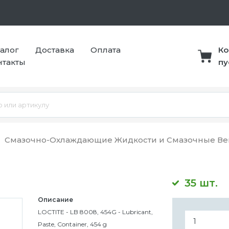
талог
Доставка
Оплата
Ко
нтакты
пу
Смазочно-Охлаждающие Жидкости и Смазочные Ве
35 шт.
Описание
LOCTITE - LB 8008, 454G - Lubricant,
Paste, Container, 454 g