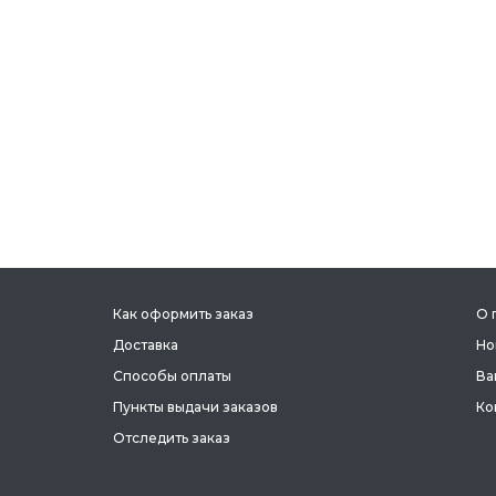
Как оформить заказ
О 
Доставка
Но
Способы оплаты
Ва
Пункты выдачи заказов
Ко
Отследить заказ