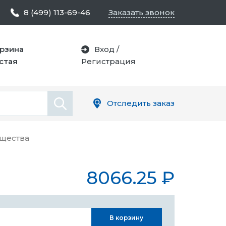
8 (499) 113-69-46
Заказать звонок
рзина
Вход
/
стая
Регистрация
Отследить заказ
щества
8066.25
₽
В корзину