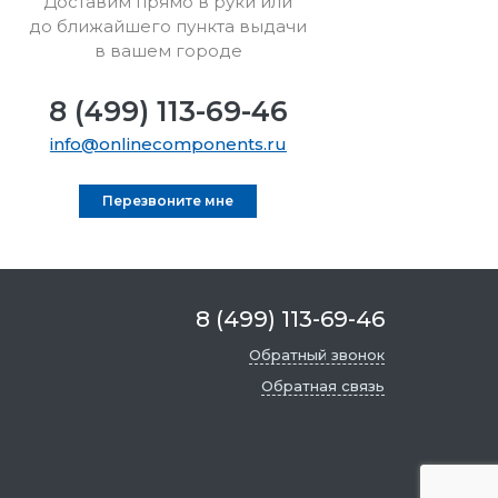
Доставим прямо в руки или
до ближайшего пункта выдачи
в вашем городе
8 (499) 113-69-46
info@onlinecomponents.ru
Перезвоните мне
8 (499) 113-69-46
Обратный звонок
Обратная связь