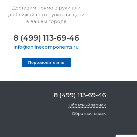
Доставим прямо в руки или
до ближайшего пункта выдачи
в вашем городе
8 (499) 113-69-46
info@onlinecomponents.ru
Перезвоните мне
8 (499) 113-69-46
Обратный звонок
Обратная связь