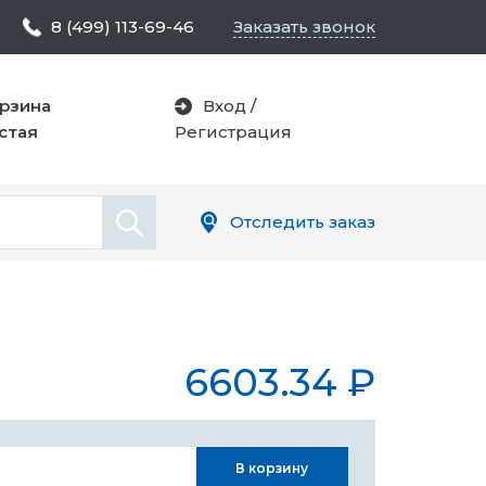
8 (499) 113-69-46
Заказать звонок
рзина
Вход
/
стая
Регистрация
Отследить заказ
6603.34
₽
В корзину