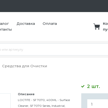
талог
Доставка
Оплата
Ко
нтакты
пу
Средства для Очистки
2 шт.
Описание
LOCTITE - SF 7070, 400ML - Surface
Cleaner, SF 7070 Series, Industrial,