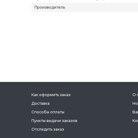
Производитель
Как оформить заказ
О 
Доставка
Но
Способы оплаты
Ва
Пункты выдачи заказов
Ко
Отследить заказ