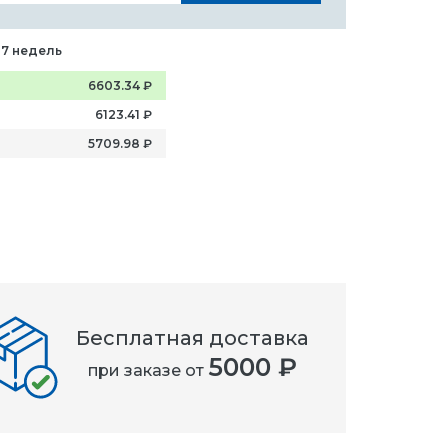
-7 недель
6603.34
₽
6123.41
₽
5709.98
₽
Бесплатная доставка
5000 ₽
при заказе от