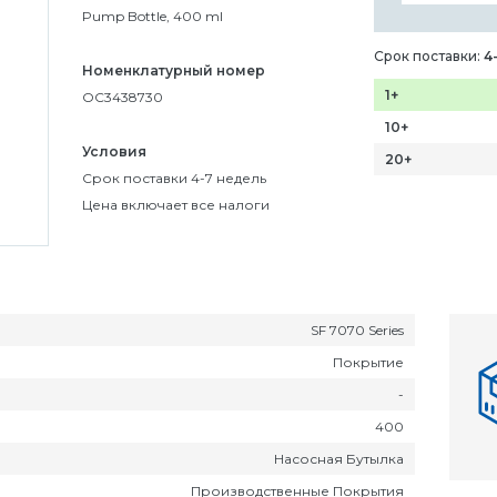
Pump Bottle, 400 ml
Срок поставки:
4
Номенклатурный номер
1+
OC3438730
10+
Условия
20+
Срок поставки 4-7 недель
Цена включает все налоги
SF 7070 Series
Покрытие
-
400
Насосная Бутылка
Производственные Покрытия