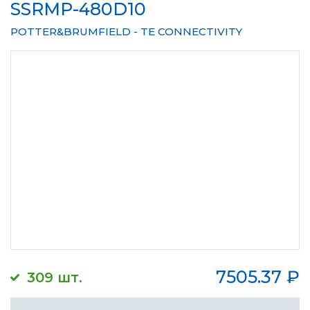
SSRMP-480D10
POTTER&BRUMFIELD - TE CONNECTIVITY
7505.37
₽
309 шт.