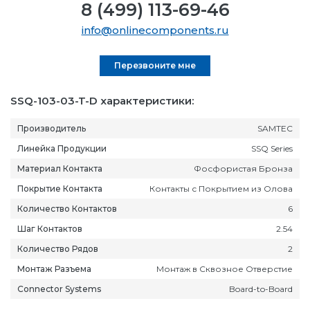
8 (499) 113-69-46
info@onlinecomponents.ru
Перезвоните мне
SSQ-103-03-T-D характеристики:
Производитель
SAMTEC
Линейка Продукции
SSQ Series
Материал Контакта
Фосфористая Бронза
Покрытие Контакта
Контакты с Покрытием из Олова
Количество Контактов
6
Шаг Контактов
2.54
Количество Рядов
2
Монтаж Разъема
Монтаж в Сквозное Отверстие
Connector Systems
Board-to-Board