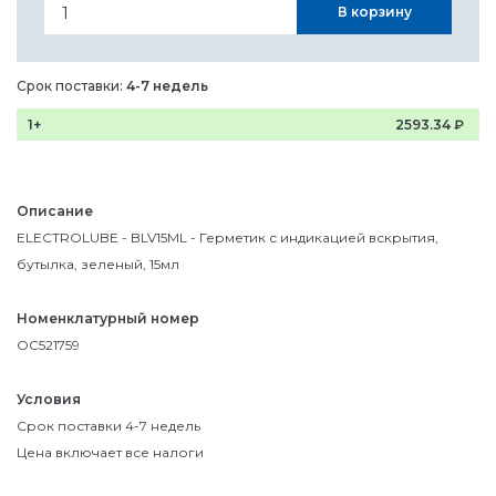
В корзину
Срок поставки:
4-7 недель
1+
2593.34
₽
Описание
ELECTROLUBE - BLV15ML - Герметик с индикацией вскрытия,
бутылка, зеленый, 15мл
Номенклатурный номер
OC521759
Условия
Срок поставки 4-7 недель
Цена включает все налоги