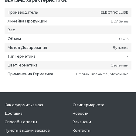
BLV15ML характеристики:
Производитель
ELECTROLUBE
Линейка Продукции
BLV Series
Вес
-
Объем
0.015
Метод Дозирования
Бутылка
Тип Герметика
-
Цвет Герметика
Зеленый
Применения Герметика
Промышленное, Механика
Как оформить заказ
О гипермаркете
Доставка
Новости
Способы оплаты
Вакансии
Пункты выдачи заказов
Контакты