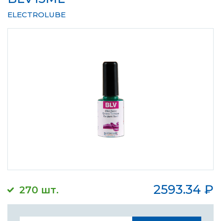
ELECTROLUBE
2593.34
₽
270 шт.