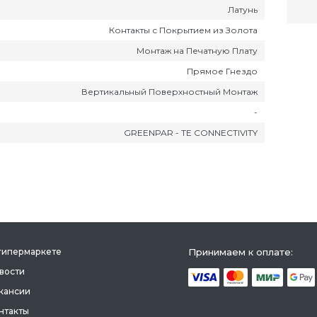
Латунь
Контакты с Покрытием из Золота
Монтаж на Печатную Плату
Прямое Гнездо
Вертикальный Поверхностный Монтаж
-
GREENPAR - TE CONNECTIVITY
гипермаркете
Принимаем к оплате:
вости
кансии
нтакты