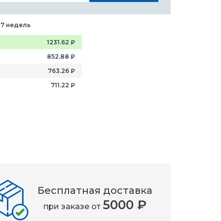
-7 недель
1231.62
₽
852.88
₽
763.26
₽
711.22
₽
Бесплатная доставка
5000 ₽
при заказе от