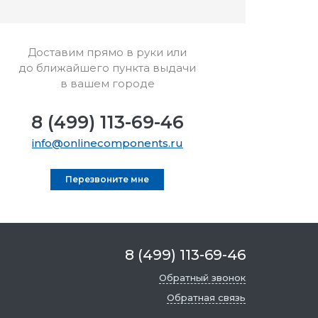
Доставим прямо в руки или
до ближайшего пункта выдачи
в вашем городе
8 (499) 113-69-46
info@onlinecomponents.ru
Перезвоните мне
8 (499) 113-69-46
Обратный звонок
Обратная связь