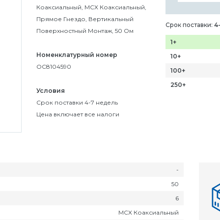
Коаксиальный, MCX Коаксиальный,
Прямое Гнездо, Вертикальный
Срок поставки:
4
Поверхностный Монтаж, 50 Ом
1+
Номенклатурный номер
10+
OC8104590
100+
250+
Условия
Срок поставки 4-7 недель
Цена включает все налоги
-
50
6
MCX Коаксиальный