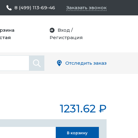
8 (499) 113-69-46
Заказать звонок
рзина
Вход
/
стая
Регистрация
Отследить заказ
1231.62
₽
.
В корзину