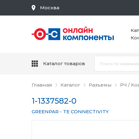
Москва
Ка
Ко
Каталог товаров
Главная
Каталог
Разъемы
РЧ / К
1-1337582-0
GREENPAR - TE CONNECTIVITY