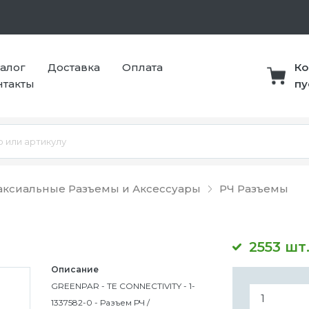
талог
Доставка
Оплата
Ко
нтакты
пу
оаксиальные Разъемы и Аксессуары
РЧ Разъемы
2553 шт
Описание
GREENPAR - TE CONNECTIVITY - 1-
1337582-0 - Разъем РЧ /