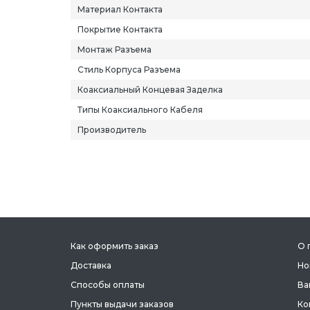
Материал Контакта
Покрытие Контакта
Монтаж Разъема
Стиль Корпуса Разъема
Коаксиальный Концевая Заделка
Типы Коаксиального Кабеля
Производитель
Как оформить заказ
О 
Доставка
Но
Способы оплаты
Ва
Пункты выдачи заказов
Ко