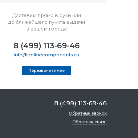
Доставим прямо в руки или
до ближайшего пункта выдачи
в вашем городе
8 (499) 113-69-46
info@onlinecomponents.ru
Перезвоните мне
8 (499) 113-69-46
Обратный звонок
Обратная связь