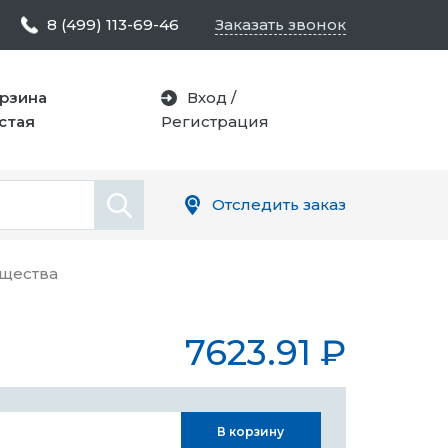
8 (499) 113-69-46
Заказать звонок
рзина
Вход
/
стая
Регистрация
Отследить заказ
щества
7623.91
₽
В корзину