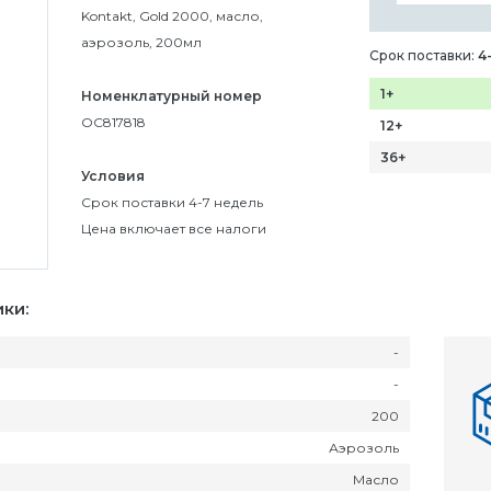
Kontakt, Gold 2000, масло,
аэрозоль, 200мл
Срок поставки:
4
1+
Номенклатурный номер
OC817818
12+
36+
Условия
Срок поставки 4-7 недель
Цена включает все налоги
ки:
-
-
200
Аэрозоль
Масло