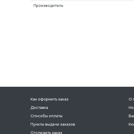
Производитель
Как оформить заказ
О 
Доставка
Но
Способы оплаты
Ва
Пункты выдачи заказов
Ко
Отследить заказ