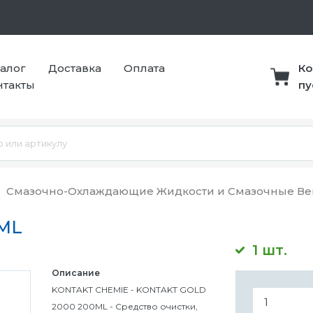
талог
Доставка
Оплата
Ко
нтакты
пу
Смазочно-Охлаждающие Жидкости и Смазочные Ве
ML
1 шт.
Описание
KONTAKT CHEMIE - KONTAKT GOLD
2000 200ML - Средство очистки,