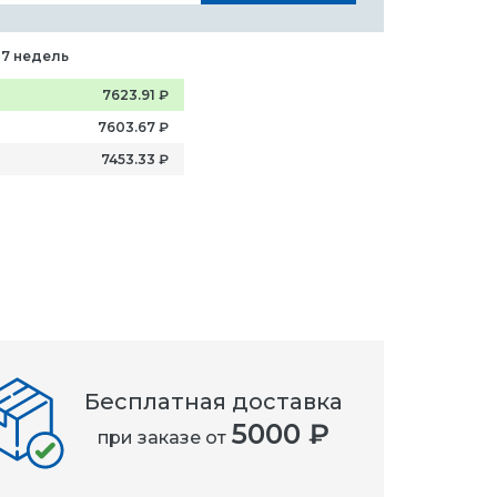
-7 недель
7623.91
₽
7603.67
₽
7453.33
₽
Бесплатная доставка
5000 ₽
при заказе от