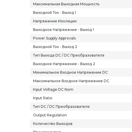
Максимальная Выходная Мощность
Выходной Ток - Выход 1
Напряжение Изоляции
Выходное Напряжение - Выход 1
Power Supply Approvals
Выходной Ток - Выход 2
Тип Выхода DC / DC Преобразователя
Выходное Напряжение - Выход 2
Минимальное Входное Напряжение DC
Максимальное Входное Напряжение DC
Input Voltage DC Nom
Input Ratio
Тип DC / DC Преобразователя
Output Regulation
Количество Выходов