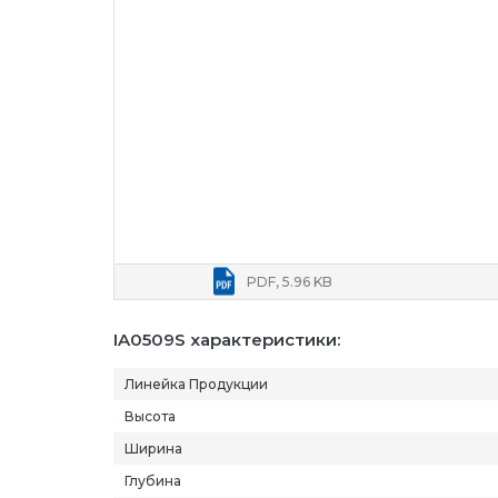
PDF, 5.96 KB
IA0509S характеристики:
Линейка Продукции
Высота
Ширина
Глубина