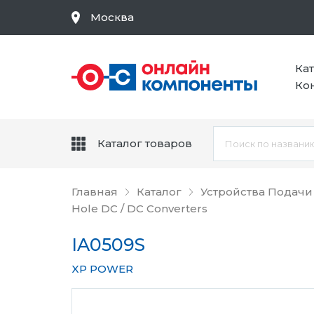
Москва
Ка
Ко
Каталог товаров
Главная
Каталог
Устройства Подачи
Hole DC / DC Converters
IA0509S
XP POWER