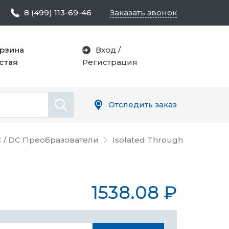
8 (499) 113-69-46
Заказать звонок
рзина
Вход
/
стая
Регистрация
Отследить заказ
 / DC Преобразователи
Isolated Through
1538.08
₽