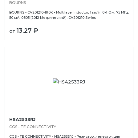
BOURNS
BOURNS - CV201210-1R0K - Multilayer Inductor, 1 мкГн, 0.4 Ом, 75 МГц,
50 мА, 0805 [2012 Метрический], CV201210 Series
13.27 ₽
от
HSA2533RJ
CGS - TE CONNECTIVITY
CGS - TE CONNECTIVITY - HSA2533RJ - Резистор, лепесток для