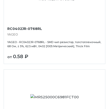
RC0402JR-0768RL
YAGEO
YAGEO - RC0402JR-0768RL - SMD чип резистор, толстопленочный,
68 Ом, ± 5%, 62.5 мВт, 0402 [1005 Метрический], Thick Film
0.58 ₽
от