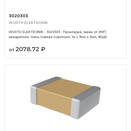
3020303
WURTH ELEKTRONIK
WURTH ELEKTRONIK - 3020303 - Прокладка, экран от ЭМП,
квадратная, ткань поверх поролона, 1м x 3мм x 3мм, 80дБ
2078.72 ₽
от