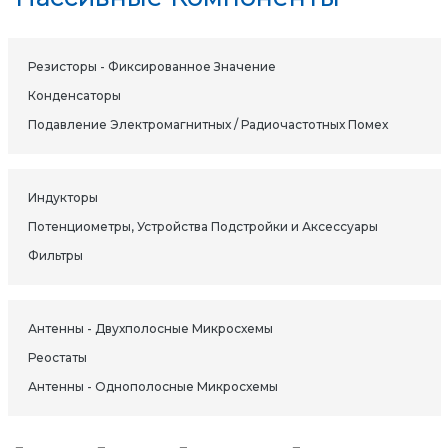
Резисторы - Фиксированное Значение
Конденсаторы
Подавление Электромагнитных / Радиочастотных Помех
Индукторы
Потенциометры, Устройства Подстройки и Аксессуары
Фильтры
Антенны - Двухполосные Микросхемы
Реостаты
Антенны - Однополосные Микросхемы