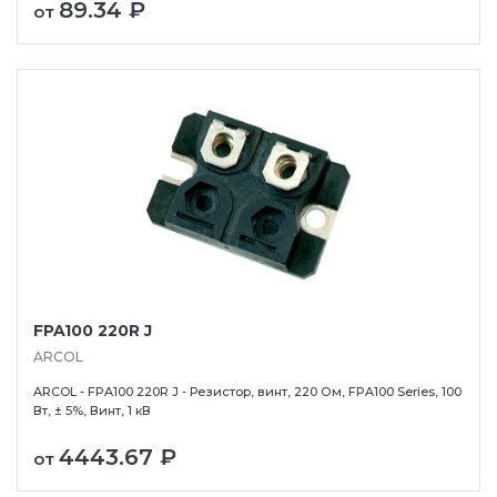
89.34 ₽
от
FPA100 220R J
ARCOL
ARCOL - FPA100 220R J - Резистор, винт, 220 Ом, FPA100 Series, 100
Вт, ± 5%, Винт, 1 кВ
4443.67 ₽
от