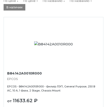
По цене ↓
По цене ↑
По названию ↓
По названию ↑
В наличии
B84142A0010R000
EPCOS
EPCOS - B84142A0010R000 - Фильтр ЛЭП, General Purpose, 250 В
AC, 10 А, 1 Фаза, 2 Stage, Chassis Mount
11633.62 ₽
от