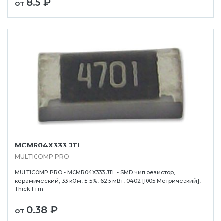
8.5 ₽
от
MCMR04X333 JTL
MULTICOMP PRO
MULTICOMP PRO - MCMR04X333 JTL - SMD чип резистор,
керамический, 33 кОм, ± 5%, 62.5 мВт, 0402 [1005 Метрический],
Thick Film
0.38 ₽
от