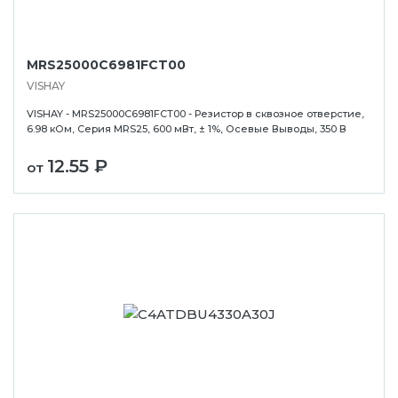
MRS25000C6981FCT00
VISHAY
VISHAY - MRS25000C6981FCT00 - Резистор в сквозное отверстие,
6.98 кОм, Серия MRS25, 600 мВт, ± 1%, Осевые Выводы, 350 В
12.55 ₽
от