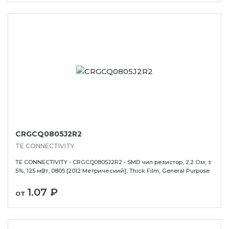
CRGCQ0805J2R2
TE CONNECTIVITY
TE CONNECTIVITY - CRGCQ0805J2R2 - SMD чип резистор, 2.2 Ом, ±
5%, 125 мВт, 0805 [2012 Метрический], Thick Film, General Purpose
1.07 ₽
от