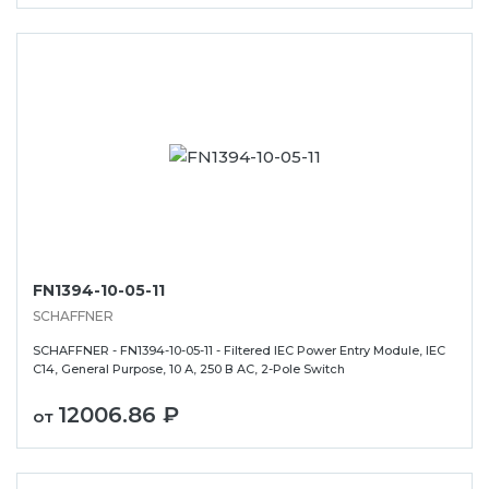
FN1394-10-05-11
SCHAFFNER
SCHAFFNER - FN1394-10-05-11 - Filtered IEC Power Entry Module, IEC
C14, General Purpose, 10 А, 250 В AC, 2-Pole Switch
12006.86 ₽
от