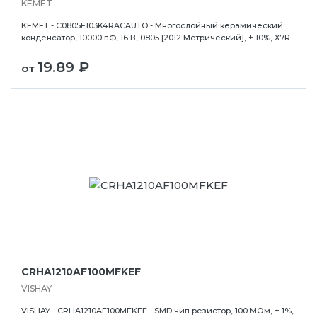
KEMET
KEMET - C0805F103K4RACAUTO - Многослойный керамический
конденсатор, 10000 пФ, 16 В, 0805 [2012 Метрический], ± 10%, X7R
19.89 ₽
от
CRHA1210AF100MFKEF
VISHAY
VISHAY - CRHA1210AF100MFKEF - SMD чип резистор, 100 МОм, ± 1%,