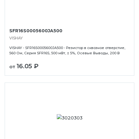
SFR16S0005600JA500
VISHAY
VISHAY - SFR16S0005600JA500 - Резистор в сквозное отверстие,
560 Ом, Серия SFR16S, 500 мВт, ± 5%, Осевые Выводы, 200 В
16.05 ₽
от