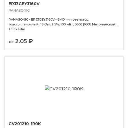
ERJ3GEYJ160V
PANASONIC
PANASONIC - ERJ3GEYJ160V - SMD чип резистор,
толстопленочный, 16 Ом, ± 5%, 100 мВт, 0603 [1608 Метрический],
Thick Film
2.05 ₽
от
CV201210-1R0K