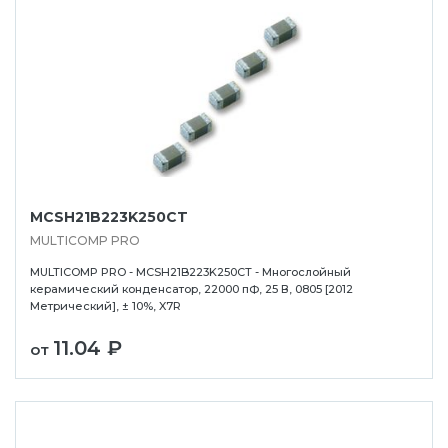
MCSH21B223K250CT
MULTICOMP PRO
MULTICOMP PRO - MCSH21B223K250CT - Многослойный
керамический конденсатор, 22000 пФ, 25 В, 0805 [2012
Метрический], ± 10%, X7R
11.04 ₽
от