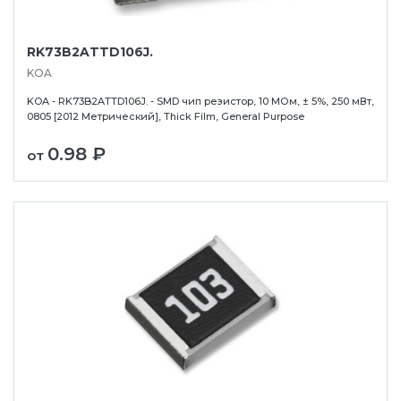
RK73B2ATTD106J.
KOA
KOA - RK73B2ATTD106J. - SMD чип резистор, 10 МОм, ± 5%, 250 мВт,
0805 [2012 Метрический], Thick Film, General Purpose
0.98 ₽
от