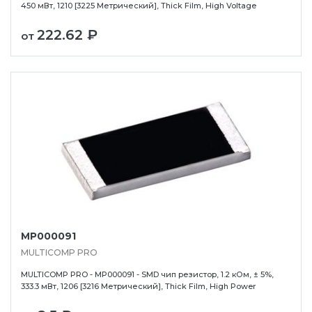
450 мВт, 1210 [3225 Метрический], Thick Film, High Voltage
222.62 ₽
от
MP000091
MULTICOMP PRO
MULTICOMP PRO - MP000091 - SMD чип резистор, 1.2 кОм, ± 5%,
333.3 мВт, 1206 [3216 Метрический], Thick Film, High Power