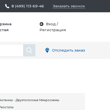
8 (499) 113-69-46
Заказать звонок
рзина
Вход
/
стая
Регистрация
Отследить заказ
Антенны - Двухполосные Микросхемы
Реостаты