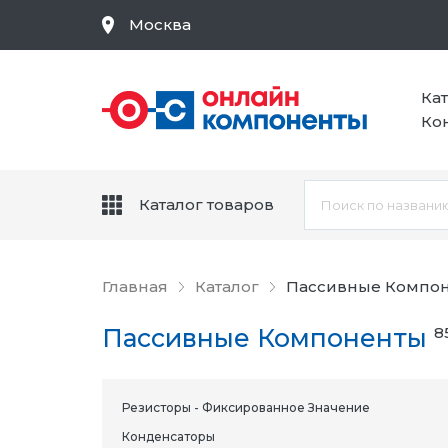
Москва
Ка
Ко
Каталог товаров
Главная
Каталог
Пассивные Компо
Пассивные Компоненты
8
Резисторы - Фиксированное Значение
Конденсаторы