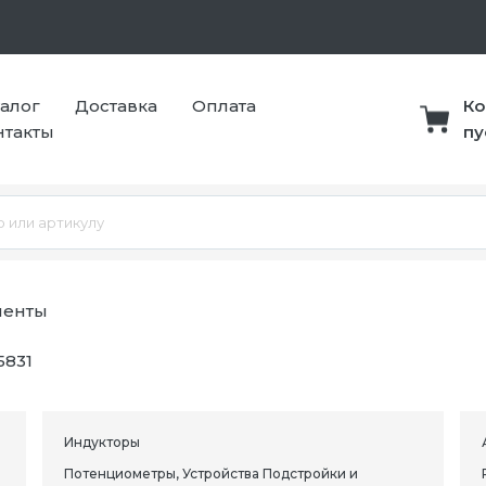
талог
Доставка
Оплата
Ко
нтакты
пу
ненты
5831
Индукторы
Потенциометры, Устройства Подстройки и