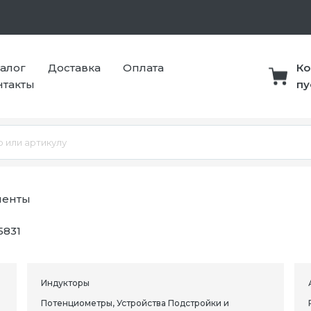
талог
Доставка
Оплата
Ко
нтакты
пу
ненты
5831
Индукторы
Потенциометры, Устройства Подстройки и