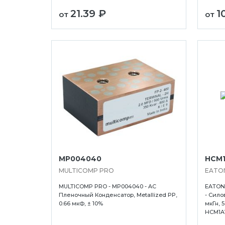
21.39 ₽
1
от
от
MP004040
HCM1
MULTICOMP PRO
EATO
MULTICOMP PRO - MP004040 - AC
EATON
Пленочный Конденсатор, Metallized PP,
- Сило
0.66 мкФ, ± 10%
мкГн, 
HCM1AV