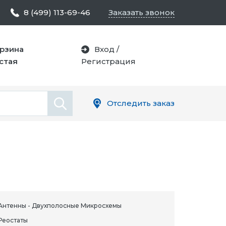
8 (499) 113-69-46
Заказать звонок
рзина
Вход
/
стая
Регистрация
Отследить заказ
Антенны - Двухполосные Микросхемы
Реостаты