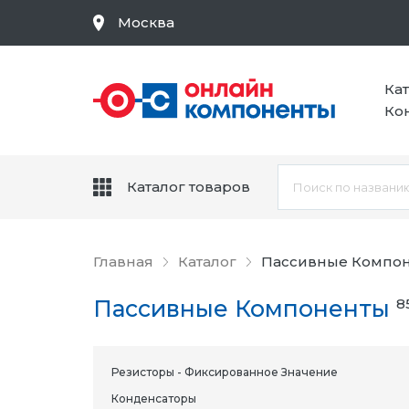
Москва
Ка
Ко
Каталог товаров
Главная
Каталог
Пассивные Компо
Пассивные Компоненты
8
Резисторы - Фиксированное Значение
Конденсаторы