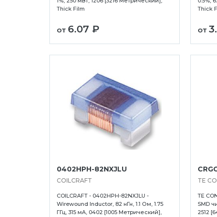
1%, 250 мВт, 1206 [3216 Метрический],
0.5%, 
Thick Film
Thick 
6.07 ₽
3
от
от
авловск-Камчатский
Севастополь
Тольятти
ьск
Серпухов
Томск
Симферополь
Туапсе
0402HPH-82NXJLU
CRGC
рск
Смоленск
Тула
COILCRAFT
TE CO
-на-Дону
Сочи
Тюмень
COILCRAFT - 0402HPH-82NXJLU -
TE CON
Ставрополь
Улан-Удэ
Wirewound Inductor, 82 нГн, 1.1 Ом, 1.75
SMD чип
ГГц, 315 мА, 0402 [1005 Метрический],
2512 [
рд
Сургут
Ульяновск