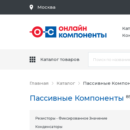
Москва
Ка
Ко
Каталог товаров
Главная
Каталог
Пассивные Компо
Пассивные Компоненты
8
Резисторы - Фиксированное Значение
Конденсаторы