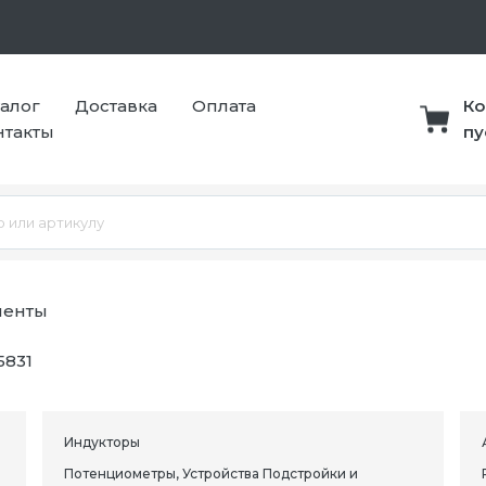
талог
Доставка
Оплата
Ко
нтакты
пу
ненты
5831
Индукторы
Потенциометры, Устройства Подстройки и