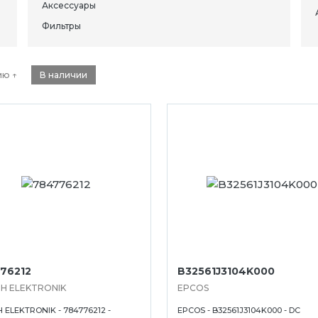
Аксессуары
Фильтры
ию ↑
В наличии
76212
B32561J3104K000
H ELEKTRONIK
EPCOS
ELEKTRONIK - 784776212 -
EPCOS - B32561J3104K000 - DC