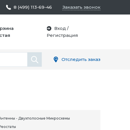
8 (499) 113-69-46
Заказать звонок
рзина
Вход
/
стая
Регистрация
Отследить заказ
Антенны - Двухполосные Микросхемы
Реостаты