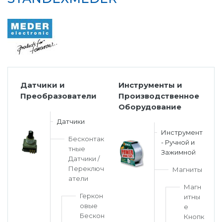
Датчики и
Инструменты и
Преобразователи
Производственное
Оборудование
Датчики
Инструмент
Бесконтак
- Ручной и
тные
Зажимной
Датчики /
Переключ
Магниты
атели
Магн
Геркон
итны
овые
е
Бескон
Кнопк