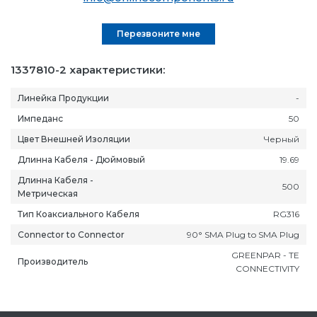
Перезвоните мне
1337810-2 характеристики:
Линейка Продукции
-
Импеданс
50
Цвет Внешней Изоляции
Черный
Длинна Кабеля - Дюймовый
19.69
Длинна Кабеля -
500
Метрическая
Тип Коаксиального Кабеля
RG316
Connector to Connector
90° SMA Plug to SMA Plug
GREENPAR - TE
Производитель
CONNECTIVITY