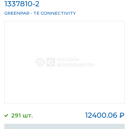
1337810-2
GREENPAR - TE CONNECTIVITY
12400.06
₽
291 шт.