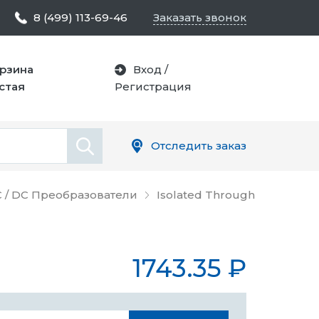
8 (499) 113-69-46
Заказать звонок
рзина
Вход
/
стая
Регистрация
Отследить заказ
 / DC Преобразователи
Isolated Through
1743.35
₽