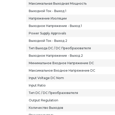
Максимальная Выходная Мощность
Выходной Ток - Выход 1
Напряжение Изоляции
Выходное Напряжение - Выход 1
Power Supply Approvals
Выходной Ток - Выход 2
Тип Выхода DC / DC Преобразователя
Выходное Напряжение - Выход 2
Минимальное Входное Напряжение DC
Максимальное Входное Напряжение DC
Input Voltage DC Nom
Input Ratio
Тип DC / DC Преобразователя
Output Regulation
Количество Выходов