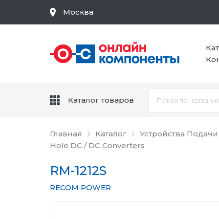
Москва
Ка
Ко
Каталог товаров
Главная
Каталог
Устройства Подачи
Hole DC / DC Converters
RM-1212S
RECOM POWER