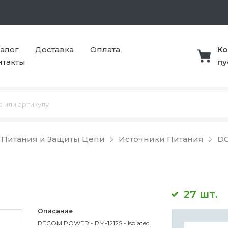
талог
Доставка
Оплата
Ко
нтакты
пу
 Питания и Защиты Цепи
Источники Питания
DC
27 шт.
Описание
RECOM POWER - RM-1212S - Isolated