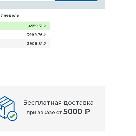
-7 недель
4559.31
₽
3989.76
₽
3908.81
₽
Бесплатная доставка
5000 ₽
при заказе от