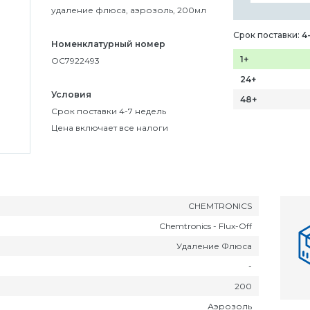
удаление флюса, аэрозоль, 200мл
Срок поставки:
4
Номенклатурный номер
1+
OC7922493
24+
Условия
48+
Срок поставки 4-7 недель
Цена включает все налоги
CHEMTRONICS
Chemtronics - Flux-Off
Удаление Флюса
-
200
Аэрозоль