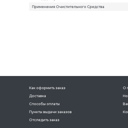
Применения Очистительного Средства
Как оформить заказ
О 
Доставка
Но
Способы оплаты
Ва
Пункты выдачи заказов
Ко
Отследить заказ