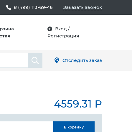
8 (499) 113-69-46
Заказать звонок
рзина
Вход
/
стая
Регистрация
Отследить заказ
4559.31
₽
В корзину