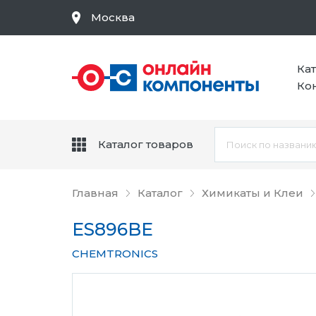
Москва
Ка
Ко
Каталог товаров
Главная
Каталог
Химикаты и Клеи
ES896BE
CHEMTRONICS